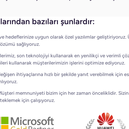
arından bazıları şunlardır:
ve hedeflerinize uygun olarak özel yazılımlar geliştiriyoruz. Ü
 çözümü sağlıyoruz.
miz, son teknolojiyi kullanarak en yenilikçi ve verimli çözü
ileri kullanarak müşterilerimizin işlerini optimize ediyoruz.
eğişen ihtiyaçlarına hızlı bir şekilde yanıt verebilmek için e
lıyoruz.
üşteri memnuniyeti bizim için her zaman önceliklidir. Sizin
steklemek için çalışıyoruz.