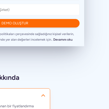
politikaları çerçevesinde sağladığınız kişisel verilerin,
nde yer alan değerleri incelemek için..
Devamını oku
kkında
anan bir fiyatlandırma