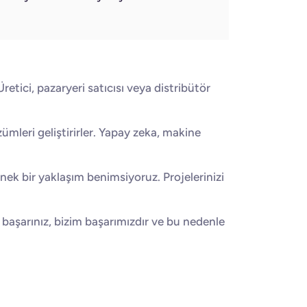
retici, pazaryeri satıcısı veya distribütör
mleri geliştirirler. Yapay zeka, makine
snek bir yaklaşım benimsiyoruz. Projelerinizi
 başarınız, bizim başarımızdır ve bu nedenle