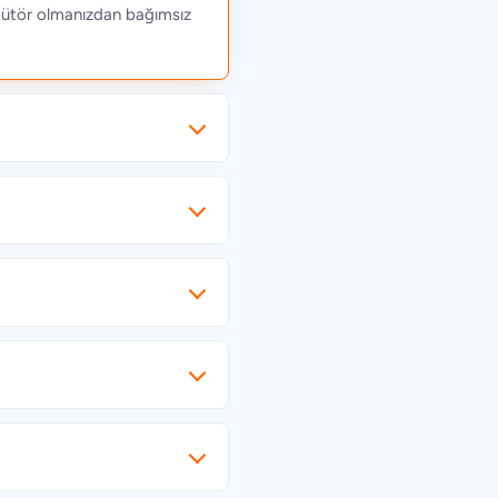
ribütör olmanızdan bağımsız