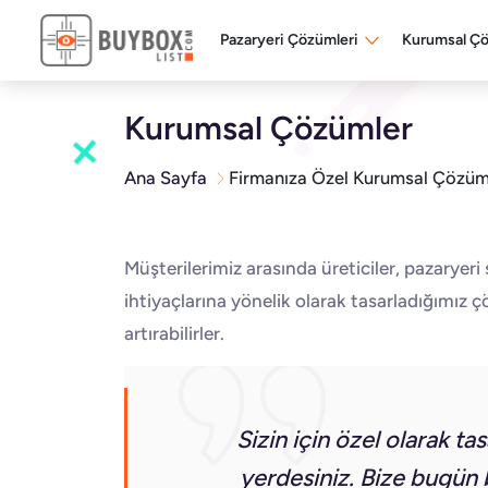
Pazaryeri Çözümleri
Kurumsal Ç
Kurumsal Çözümler
Ana Sayfa
Firmanıza Özel Kurumsal Çözüm
Müşterilerimiz arasında üreticiler, pazaryeri
ihtiyaçlarına yönelik olarak tasarladığımız çö
artırabilirler.
Sizin için özel olarak t
yerdesiniz. Bize bugün b