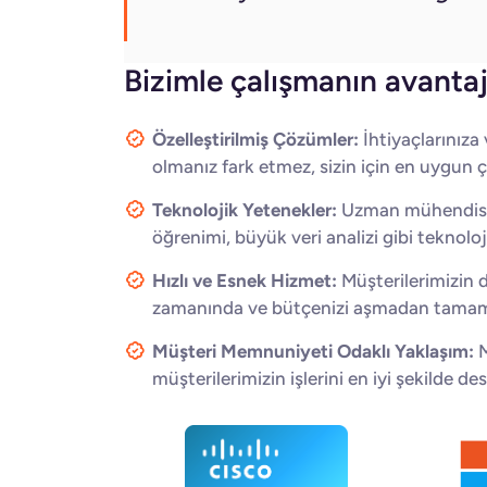
Bizimle çalışmanın avantajl
Özelleştirilmiş Çözümler:
İhtiyaçlarınıza 
olmanız fark etmez, sizin için en uygun
Teknolojik Yetenekler:
Uzman mühendisleri
öğrenimi, büyük veri analizi gibi teknoloj
Hızlı ve Esnek Hizmet:
Müşterilerimizin d
zamanında ve bütçenizi aşmadan tamam
Müşteri Memnuniyeti Odaklı Yaklaşım:
M
müşterilerimizin işlerini en iyi şekilde de