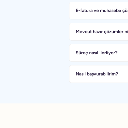
E-fatura ve muhasebe çö
Mevcut hazır çözümlerinizl
Süreç nasıl ilerliyor?
Nasıl başvurabilirim?