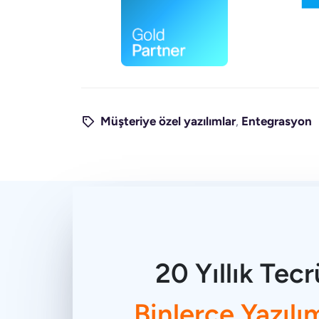
Müşteriye özel yazılımlar
,
Entegrasyon
20 Yıllık Tecr
Binlerce Yazılı