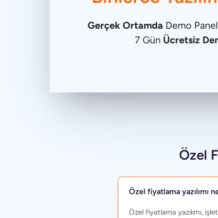
Gerçek Ortamda
Demo Panelin
7 Gün
Ücretsiz De
Özel 
Özel fiyatlama yazılımı n
Özel fiyatlama yazılımı, işl