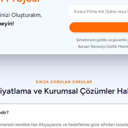
izi Oluşturalım,
neyin!
Şirketimizin gizlilik ve güvenlik 
Barsan Teknoloji Gizlilik Metni
SIKÇA SORULAN SORULAR
Fiyatlama ve Kurumsal Çözümler Ha
edir?
etmenizin kendine has ihtiyaçlarına ve hedeflerine göre sıfırdan tasarl