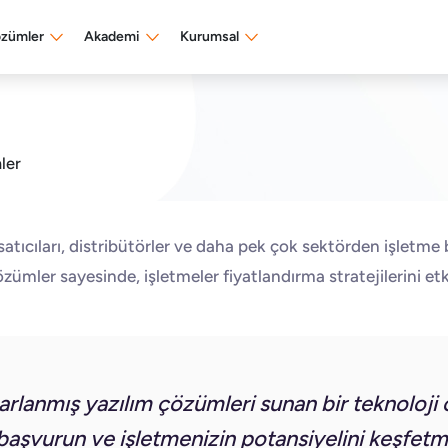
özümler
Akademi
Kurumsal
ler
 satıcıları, distribütörler ve daha pek çok sektörden işletme
zümler sayesinde, işletmeler fiyatlandırma stratejilerini etkin
asarlanmış yazılım çözümleri sunan bir teknoloji 
aşvurun ve işletmenizin potansiyelini keşfetmek