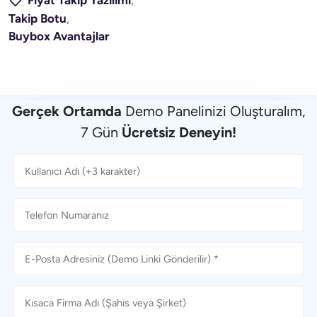
Fiyat Takip Yazılımı
,
Takip Botu
,
Buybox Avantajlar
Gerçek Ortamda
Demo Panelinizi Oluşturalım,
7 Gün
Ücretsiz Deneyin!