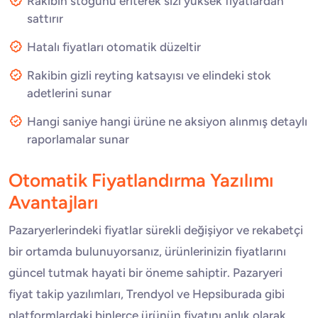
Rakibin stoğunu eriterek sizi yüksek fiyatlardan
sattırır
Hatalı fiyatları otomatik düzeltir
Rakibin gizli reyting katsayısı ve elindeki stok
adetlerini sunar
Hangi saniye hangi ürüne ne aksiyon alınmış detaylı
raporlamalar sunar
Otomatik Fiyatlandırma Yazılımı
Avantajları
Pazaryerlerindeki fiyatlar sürekli değişiyor ve rekabetçi
bir ortamda bulunuyorsanız, ürünlerinizin fiyatlarını
güncel tutmak hayati bir öneme sahiptir. Pazaryeri
fiyat takip yazılımları, Trendyol ve Hepsiburada gibi
platformlardaki binlerce ürünün fiyatını anlık olarak